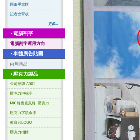
圓形手拿牌
記者會背板
更多...
▪
電腦割字
電腦割字運用方向
▪
車體廣告貼圖
尚無商品...
▪
壓克力製品
公司招牌-A001
壓克力泡棉字
MIC牌麥克風牌_壓克力_三角形
壓克力字噴金漆
教育部LOGO
壓克力招牌