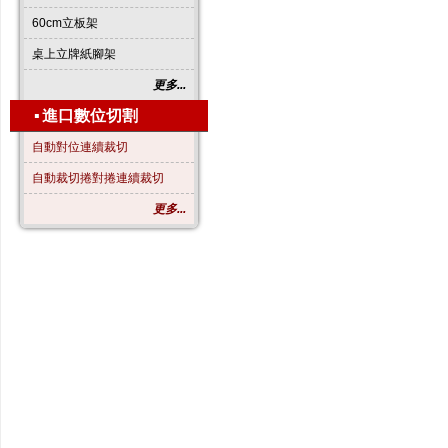
60cm立板架
桌上立牌紙腳架
更多...
▪
進口數位切割
自動對位連續裁切
自動裁切捲對捲連續裁切
更多...