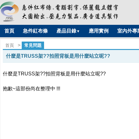
首頁
急件紅布條
產品目錄
應用實例
室內外專
▼
>
首頁
常見問題
什麼是TRUSS架??拍照背板是用什麼站立呢??
什麼是TRUSS架??拍照背板是用什麼站立呢??
抱歉~這部份尚在整理中 !!!